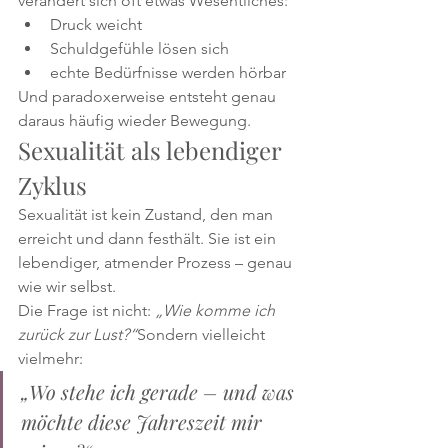
verändert sich oft etwas Wesentliches:
Druck weicht
Schuldgefühle lösen sich
echte Bedürfnisse werden hörbar
Und paradoxerweise entsteht genau 
daraus häufig wieder Bewegung.
Sexualität als lebendiger 
Zyklus
Sexualität ist kein Zustand, den man 
erreicht und dann festhält. Sie ist ein 
lebendiger, atmender Prozess – genau 
wie wir selbst.
Die Frage ist nicht: 
„Wie komme ich 
zurück zur Lust?“
Sondern vielleicht 
vielmehr:
„Wo stehe ich gerade – und was 
möchte diese Jahreszeit mir 