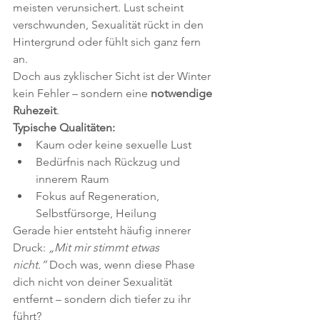
meisten verunsichert. Lust scheint 
verschwunden, Sexualität rückt in den 
Hintergrund oder fühlt sich ganz fern 
an.
Doch aus zyklischer Sicht ist der Winter 
kein Fehler – sondern eine 
notwendige 
Ruhezeit
.
Typische Qualitäten:
Kaum oder keine sexuelle Lust
Bedürfnis nach Rückzug und 
innerem Raum
Fokus auf Regeneration, 
Selbstfürsorge, Heilung
Gerade hier entsteht häufig innerer 
Druck: 
„Mit mir stimmt etwas 
nicht.“
 Doch was, wenn diese Phase 
dich nicht von deiner Sexualität 
entfernt – sondern dich tiefer zu ihr 
führt?