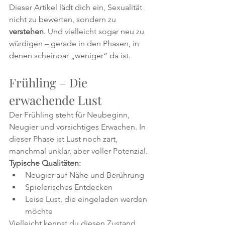
Dieser Artikel lädt dich ein, Sexualität 
nicht zu bewerten, sondern zu 
verstehen
. Und vielleicht sogar neu zu 
würdigen – gerade in den Phasen, in 
denen scheinbar „weniger“ da ist.
Frühling – Die 
erwachende Lust 
Der Frühling steht für Neubeginn, 
Neugier und vorsichtiges Erwachen. In 
dieser Phase ist Lust noch zart, 
manchmal unklar, aber voller Potenzial.
Typische Qualitäten:
Neugier auf Nähe und Berührung
Spielerisches Entdecken
Leise Lust, die eingeladen werden 
möchte
Vielleicht kennst du diesen Zustand 