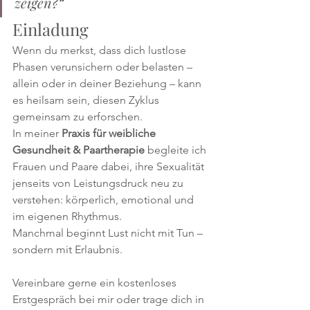
zeigen?“
Einladung
Wenn du merkst, dass dich lustlose 
Phasen verunsichern oder belasten – 
allein oder in deiner Beziehung – kann 
es heilsam sein, diesen Zyklus 
gemeinsam zu erforschen.
In meiner 
Praxis für weibliche 
Gesundheit & Paartherapie
 begleite ich 
Frauen und Paare dabei, ihre Sexualität 
jenseits von Leistungsdruck neu zu 
verstehen: körperlich, emotional und 
im eigenen Rhythmus.
Manchmal beginnt Lust nicht mit Tun – 
sondern mit Erlaubnis.
Vereinbare gerne ein kostenloses 
Erstgespräch bei mir oder trage dich in 