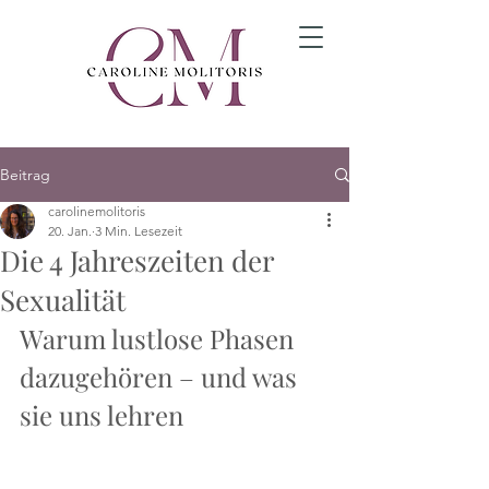
Beitrag
carolinemolitoris
20. Jan.
3 Min. Lesezeit
Die 4 Jahreszeiten der
Sexualität
Warum lustlose Phasen 
dazugehören – und was 
sie uns lehren