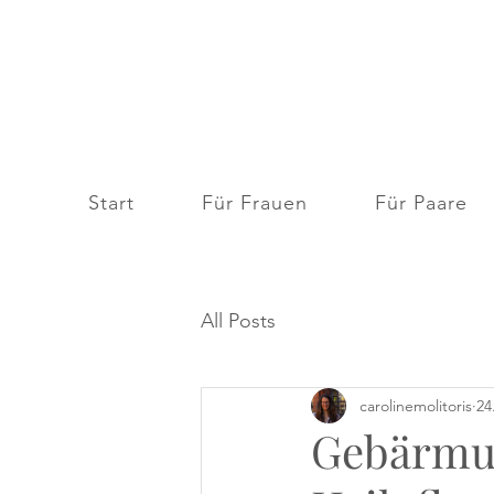
Start
Für Frauen
Für Paare
All Posts
carolinemolitoris
24
Gebärmut