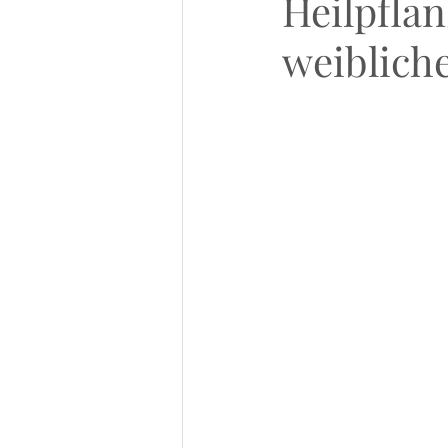
Heilpflan
weiblich