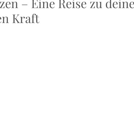
zen – Eine Reise zu dein
en Kraft