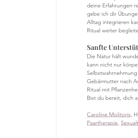
deine Erfahrungen re
gebe ich dir Übungen
Alltag integrieren k
Ritual weiter begleit
Sanfte Unterstü
Die Natur hält wunde
kann nicht nur körpe
Selbstwahrnehmung u
Gebärmutter nach Au
Ritual mit Pflanzenhe
Bist du bereit, dich
Caroline Molitoris,
 H
Paartherapie
, 
Sexual