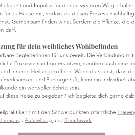
flektierst und Impulse für deinen weiteren Weg erhältst
 für zu Hause mit, sodass du diesen Prozess nachhaltig 
annst. Gemeinsam finden wir außerdem die Pflanze, die 
en darf.
tzung für dein weibliches Wohlbefinden
rbare Begleiterinnen für uns bereit. Die Verbindung mit 
rliche Prozesse sanft unterstützen, sondern auch eine ti
nd inneren Heilung eröffnen. Wenn du spürst, dass de
fmerksamkeit und Fürsorge ruft, kann ein individuell a
ilkunde ein wertvoller Schritt sein.
 auf diese Reise zu begeben? Ich begleite dich gerne dab
eilpraktikerin mit den Schwerpunkten pflanzliche 
Frauen
therapie
, , 
Aufstellung 
und 
Breathwork