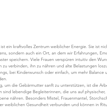
t ein kraftvolles Zentrum weiblicher Energie. Sie ist nic
ns, sondern auch ein Ort, an dem wir Erfahrungen, Emo
er speichern. Viele Frauen verspüren intuitiv den Wuns
zu verbinden, ihn zu nähren und alte Belastungen loszul
angs, bei Kinderwunsch oder einfach, um mehr Balance 
den.
 um die Gebärmutter sanft zu unterstützen, ist die Arbe
en sind lebendige Begleiterinnen, die uns auf physischer,
bene nähren. Besonders Mistel, Frauenmantel, Storchsc
 der weiblichen Gesundheit verbunden und können in Ritu