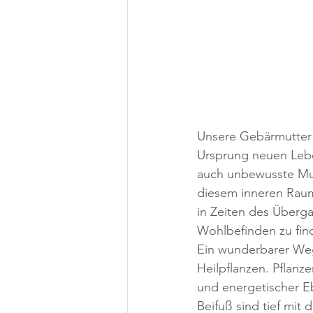
Unsere Gebärmutter is
Ursprung neuen Lebe
auch unbewusste Must
diesem inneren Raum 
in Zeiten des Überg
Wohlbefinden zu fin
Ein wunderbarer Weg,
Heilpflanzen. Pflanz
und energetischer E
Beifuß sind tief mit