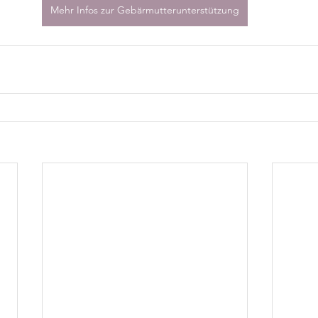
Mehr Infos zur Gebärmutterunterstützung