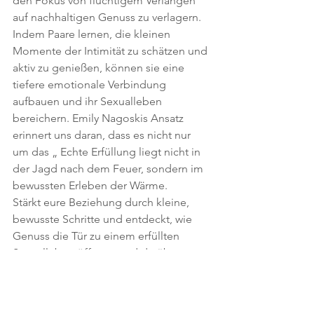
den Fokus von flüchtigem Verlangen 
auf nachhaltigen Genuss zu verlagern. 
Indem Paare lernen, die kleinen 
Momente der Intimität zu schätzen und 
aktiv zu genießen, können sie eine 
tiefere emotionale Verbindung 
aufbauen und ihr Sexualleben 
bereichern. Emily Nagoskis Ansatz 
erinnert uns daran, dass es nicht nur 
um das „ Echte Erfüllung liegt nicht in 
der Jagd nach dem Feuer, sondern im 
bewussten Erleben der Wärme.
Stärkt eure Beziehung durch kleine, 
bewusste Schritte und entdeckt, wie 
Genuss die Tür zu einem erfüllten 
Sexualleben öffnet – und darüber 
hinaus zu einer tieferen, emotionalen 
Verbindung.