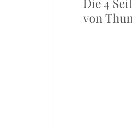
Die 4 Sei
von Thu