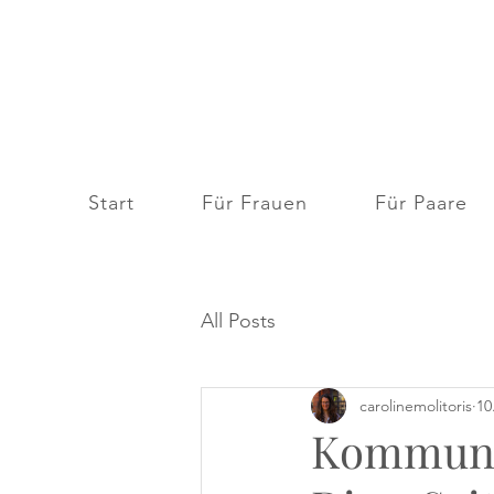
Start
Für Frauen
Für Paare
All Posts
carolinemolitoris
10
Kommunik