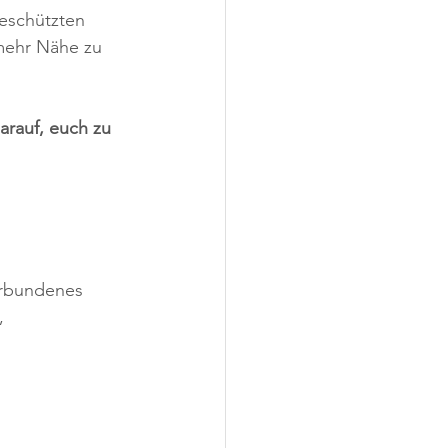
geschützten 
mehr Nähe zu 
arauf, euch zu 
verbundenes 
, 