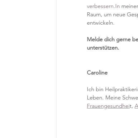
verbessern.In
 meiner
Raum, um neue Gesp
entwickeln.
Melde dich gerne bei
unterstützen.
Caroline
Ich bin Heilpraktiker
Leben. Meine Schwe
Frauengesundhei
t, 
A