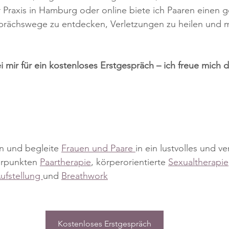
 Praxis in Hamburg oder online biete ich Paaren einen 
rächswege zu entdecken, Verletzungen zu heilen und 
 mir für ein kostenloses Erstgespräch – ich freue mich d
in und begleite 
Frauen und Paare 
in ein lustvolles und 
rpunkten 
Paartherapie
, körperorientierte 
Sexualtherapie
ufstellung 
und 
Breathwork
Kostenloses Erstgespräch