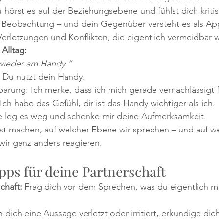
hörst es auf der Beziehungsebene und fühlst dich kritis
e Beobachtung – und dein Gegenüber versteht es als App
 Verletzungen und Konflikten, die eigentlich vermeidbar 
Alltag:
wieder am Handy.“
 Du nutzt dein Handy.
barung: Ich merke, dass ich mich gerade vernachlässigt f
Ich habe das Gefühl, dir ist das Handy wichtiger als ich.
te leg es weg und schenke mir deine Aufmerksamkeit.
t machen, auf welcher Ebene wir sprechen – und auf w
wir ganz anders reagieren.
pps für deine Partnerschaft
chaft:
 Frag dich vor dem Sprechen, was du eigentlich mi
 dich eine Aussage verletzt oder irritiert, erkundige dich