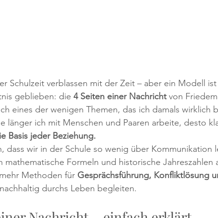
 Schulzeit verblassen mit der Zeit – aber ein Modell ist 
nis geblieben: die 
4 Seiten einer Nachricht
 von Friedem
lich eines der wenigen Themen, das ich damals wirklich 
e länger ich mit Menschen und Paaren arbeite, desto klar
e Basis jeder Beziehung.
ch, dass wir in der Schule so wenig über Kommunikation l
ich mathematische Formeln und historische Jahreszahlen
 mehr Methoden für 
Gesprächsführung, Konfliktlösung u
 nachhaltig durchs Leben begleiten.
einer Nachricht – einfach erklärt