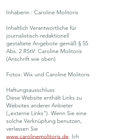
Inhaberin : Caroline Molitoris
Inhaltlich Verantwortliche für
journalistisch-redaktionell
gestaltete Angebote gemäß § 55
Abs. 2 RStV: Caroline Molitoris
(Anschrift wie oben)
Fotos: Wix und Caroline Molitoris
Haftungsausschluss
Diese Website enthält Links zu
Websites anderer Anbieter
(„externe Links“). Wenn Sie eine
solche Verknüpfung benutzen,
verlassen Sie
www.carolinemolitoris.de
.
Ich