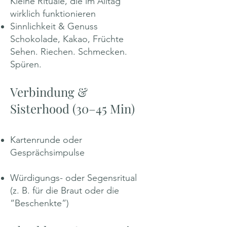
Kleine Rituale, die im Alltag
wirklich funktionieren
Sinnlichkeit & Genuss
Schokolade, Kakao, Früchte
Sehen. Riechen. Schmecken.
Spüren.
Verbindung &
Sisterhood (30–45 Min)
Kartenrunde oder
Gesprächsimpulse
Würdigungs- oder Segensritual
(z. B. für die Braut oder die
“Beschenkte”)