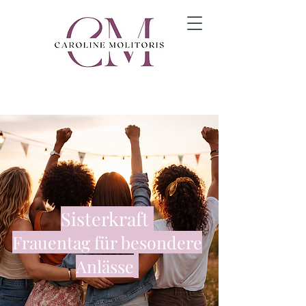
Sisterkraft
Frauentag für besondere
Anlässe