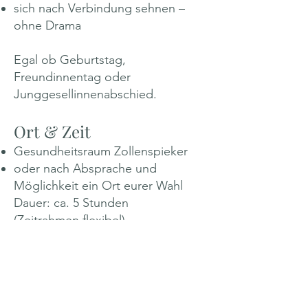
sich nach Verbindung sehnen –
ohne Drama
Egal ob Geburtstag,
Freundinnentag oder
Junggesellinnenabschied.
Ort & Zeit
Gesundheitsraum Zollenspieker
oder nach Absprache und
Möglichkeit ein Ort eurer Wahl
Dauer: ca. 5 Stunden
(Zeitrahmen flexibel)
Wer wir sind
Caroline