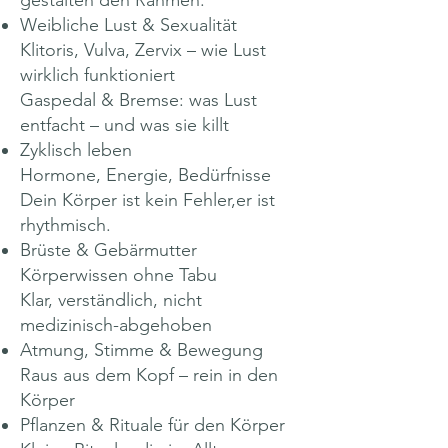
gestalten den Rahmen.
Weibliche Lust & Sexualität
Klitoris, Vulva, Zervix – wie Lust
wirklich funktioniert
Gaspedal & Bremse: was Lust
entfacht – und was sie killt
Zyklisch leben
Hormone, Energie, Bedürfnisse
Dein Körper ist kein Fehler,er ist
rhythmisch.
Brüste & Gebärmutter
Körperwissen ohne Tabu
Klar, verständlich, nicht
medizinisch-abgehoben
Atmung, Stimme & Bewegung
Raus aus dem Kopf – rein in den
Körper
Pflanzen & Rituale für den Körper