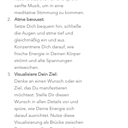
sanfte Musik, um in eine 
meditative Stimmung zu kommen.
Atme bewusst:
Setze Dich bequem hin, schließe 
die Augen und atme tief und 
gleichmäßig ein und aus. 
Konzentriere Dich darauf, wie 
frische Energie in Deinen Körper 
strömt und alte Spannungen 
entweichen.
Visualisiere Dein Ziel:
Denke an einen Wunsch oder ein 
Ziel, das Du manifestieren 
möchtest. Stelle Dir diesen 
Wunsch in allen Details vor und 
spüre, wie Deine Energie sich 
darauf ausrichtet. Nutze diese 
Visualisierung als Brücke zwischen 