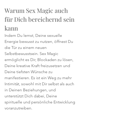
Warum Sex Magic auch 
für Dich bereichernd sein 
kann
Indem Du lernst, Deine sexuelle 
Energie bewusst zu nutzen, öffnest Du 
die Tür zu einem neuen 
Selbstbewusstsein. Sex Magic 
ermöglicht es Dir, Blockaden zu lösen, 
Deine kreative Kraft freizusetzen und 
Deine tiefsten Wünsche zu 
manifestieren. Es ist ein Weg zu mehr 
Intimität, sowohl mit Dir selbst als auch 
in Deinen Beziehungen, und 
unterstützt Dich dabei, Deine 
spirituelle und persönliche Entwicklung 
voranzutreiben.