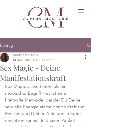
Beitrag
carolinemolitoris
14. Apr. 2025
3 Min. Lesezeit
Sex Magic - Deine
Manifestationskraft
Sex Magic ist weit mehr als ein 
modischer Begriff – es ist eine 
kraftvolle Methode, bei der Du Deine 
sexuelle Energie als treibende Kraft zur 
Realisierung Deiner Ziele und Träume 
einsetzen kannst. In diesem Artikel 