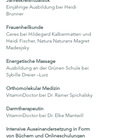
Jahreskreisritualistik
Einjährige Ausbildung bei Heidi
Brunner
Frauenheilkunde
Ceres bei Hildegard Kalbermatten und
Heidi Fischer, Natura Naturans Magret
Madesjsky
Energetische Massage
Ausbildung an der Grünen Schule bei
Sybille Dreier –Lurz
Orthomolekular Medizin
VitaminDoctor bei Dr. Rainer Spichalsky
Darmtherapeutin
VitaminDoctor bei Dr. Elke Mantwill
Intensive Auseinandersetzung in Form
von Büchern und Onlineschulungen