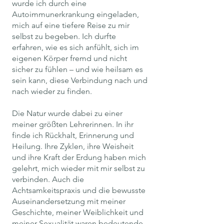
wurde ich durch eine
Autoimmunerkrankung eingeladen,
mich auf eine tiefere Reise zu mir
selbst zu begeben. Ich durfte
erfahren, wie es sich anfühlt, sich im
eigenen Körper fremd und nicht
sicher zu fühlen – und wie heilsam es
sein kann, diese Verbindung nach und
nach wieder zu finden.
Die Natur wurde dabei zu einer
meiner größten Lehrerinnen. In ihr
finde ich Rückhalt, Erinnerung und
Heilung. Ihre Zyklen, ihre Weisheit
und ihre Kraft der Erdung haben mich
gelehrt, mich wieder mit mir selbst zu
verbinden. Auch die
Achtsamkeitspraxis und die bewusste
Auseinandersetzung mit meiner
Geschichte, meiner Weiblichkeit und
meiner Sexualität waren bedeutende